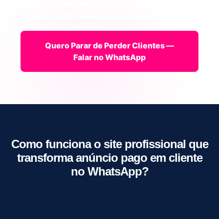
custando clientes pra você? Fale agora
com quem resolveu isso hoje mesmo.
Quero Parar de Perder Clientes —
Falar no WhatsApp
Como funciona o site profissional que
transforma anúncio pago em cliente
no WhatsApp?