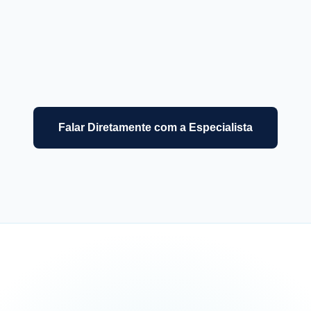
Itajaí ou Jaraguá do Sul?
Como posso acompanhar de forma clara o sucesso do
Falar Diretamente com a Especialista