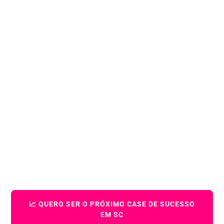
GOOGLE MAPS
Giovana Munhoz
GOOGLE MAPS
📈 QUERO SER O PRÓXIMO CASE DE SUCESSO
EM SC