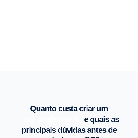
FALAR COM O ESPECIALISTA
→
Quanto custa criar um
site profissional
e quais as
principais dúvidas antes de